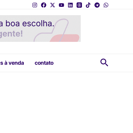
Pesquis
s à venda
contato