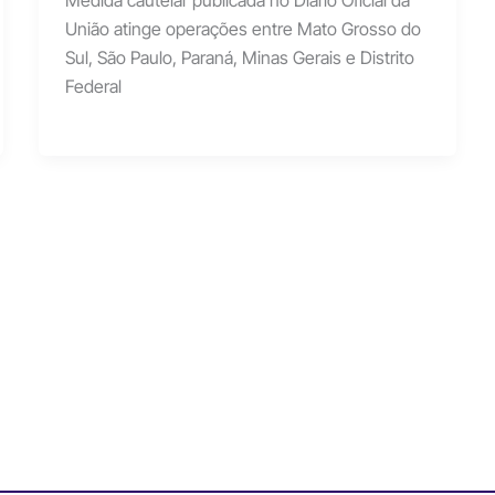
Medida cautelar publicada no Diário Oficial da
União atinge operações entre Mato Grosso do
Sul, São Paulo, Paraná, Minas Gerais e Distrito
Federal