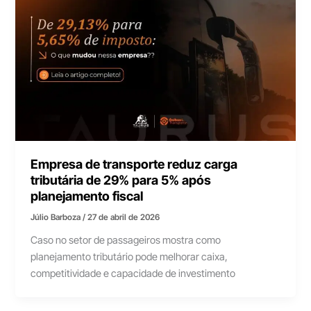
Empresa de transporte reduz carga
tributária de 29% para 5% após
planejamento fiscal
Júlio Barboza
/
27 de abril de 2026
Caso no setor de passageiros mostra como
planejamento tributário pode melhorar caixa,
competitividade e capacidade de investimento