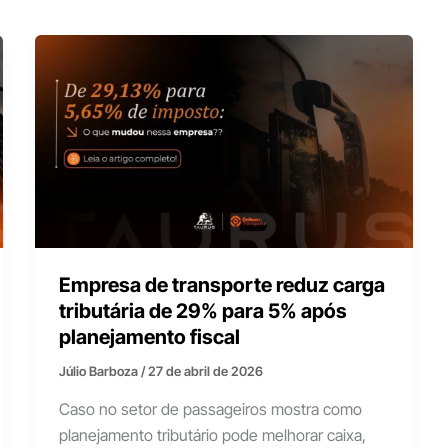
Empresa de transporte reduz carga
tributária de 29% para 5% após
planejamento fiscal
Júlio Barboza
/
27 de abril de 2026
Caso no setor de passageiros mostra como
planejamento tributário pode melhorar caixa,