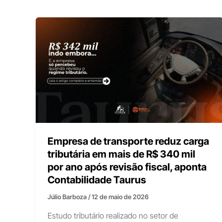
Empresa de transporte reduz carga
tributária em mais de R$ 340 mil
por ano após revisão fiscal, aponta
Contabilidade Taurus
Júlio Barboza
/
12 de maio de 2026
Estudo tributário realizado no setor de