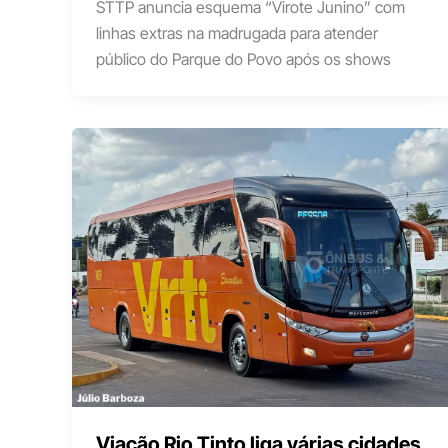
STTP anuncia esquema “Virote Junino” com
linhas extras na madrugada para atender
público do Parque do Povo após os shows
Viação Rio Tinto liga várias cidades