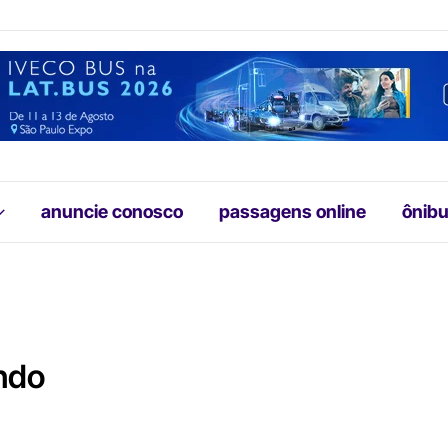
anuncie conosco
passagens online
ônibu
ndo