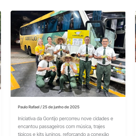
Paulo Rafael
/
25 de junho de 2025
Iniciativa da Gontijo percorreu nove cidades e
encantou passageiros com música, trajes
típicos e kits juninos, reforçando a conexão