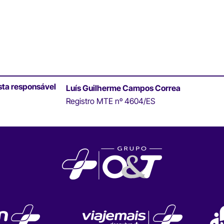
sta responsável
Luís Guilherme Campos Correa
Registro MTE nº 4604/ES