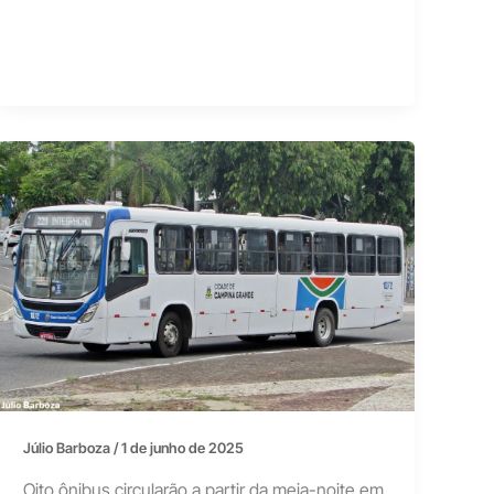
Júlio Barboza
/
1 de junho de 2025
Oito ônibus circularão a partir da meia-noite em