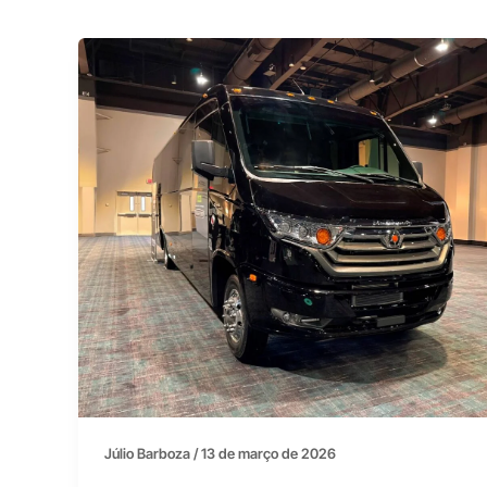
Júlio Barboza
/
13 de março de 2026