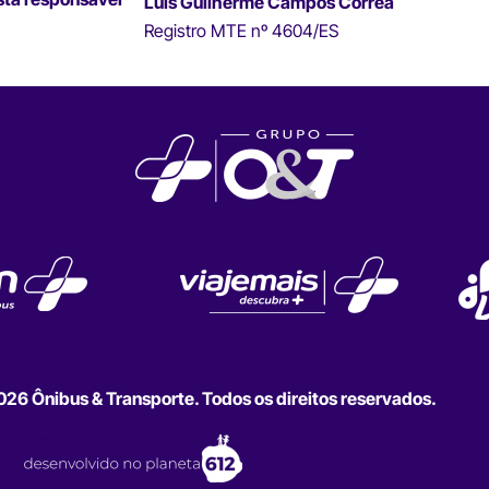
Luís Guilherme Campos Correa
Registro MTE nº 4604/ES
6 Ônibus & Transporte. Todos os direitos reservados.