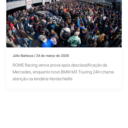
Júlio Barboza
/
24 de março de 2026
ROWE Racing vence prova após desclassificação da
Mercedes, enquanto novo BMW M3 Touring 24H chama
atenção na lendária Nordschleife