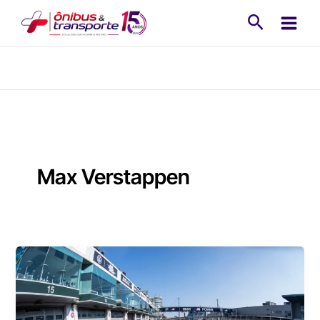
Ir
Pesquisa
para
o
conteúdo
Max Verstappen