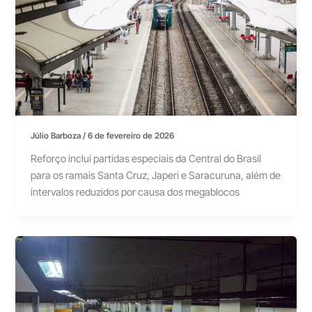
Júlio Barboza
/
6 de fevereiro de 2026
Reforço inclui partidas especiais da Central do Brasil
para os ramais Santa Cruz, Japeri e Saracuruna, além de
intervalos reduzidos por causa dos megablocos