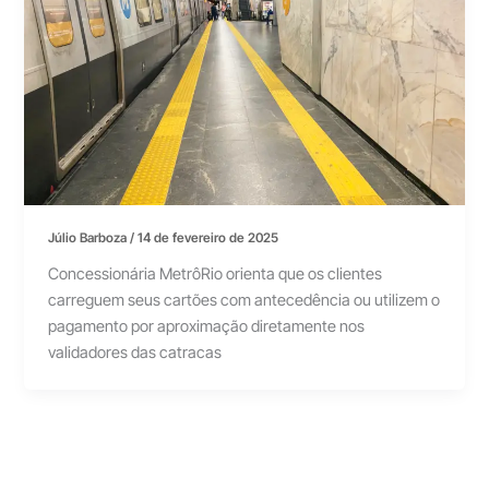
Júlio Barboza
/
14 de fevereiro de 2025
Concessionária MetrôRio orienta que os clientes
carreguem seus cartões com antecedência ou utilizem o
pagamento por aproximação diretamente nos
validadores das catracas