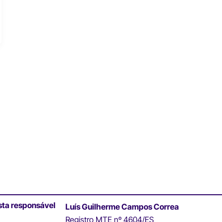
sta responsável
Luís Guilherme Campos Correa
Registro MTE nº 4604/ES