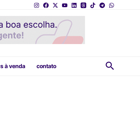
Pesquis
s à venda
contato