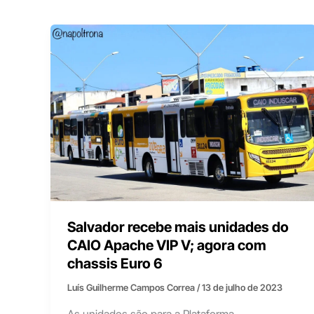
Salvador recebe mais unidades do
CAIO Apache VIP V; agora com
chassis Euro 6
Luís Guilherme Campos Correa
/
13 de julho de 2023
As unidades são para a Plataforma