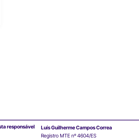
sta responsável
Luís Guilherme Campos Correa
Registro MTE nº 4604/ES