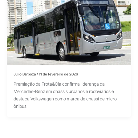
Júlio Barboza
/
11 de fevereiro de 2026
Premiação da Frota&Cia confirma liderança da
Mercedes-Benz em chassis urbanos e rodoviários e
destaca Volkswagen como marca de chassi de micro-
ônibus