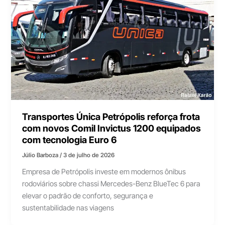
Transportes Única Petrópolis reforça frota
com novos Comil Invictus 1200 equipados
com tecnologia Euro 6
Júlio Barboza
/
3 de julho de 2026
Empresa de Petrópolis investe em modernos ônibus
rodoviários sobre chassi Mercedes-Benz BlueTec 6 para
elevar o padrão de conforto, segurança e
sustentabilidade nas viagens