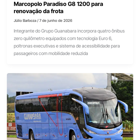
Marcopolo Paradiso G8 1200 para
renovação da frota
Júlio Barboza
/
7 de junho de 2026
Integrante do Grupo Guanabara incorpora quatro ônibus
zero quilômetro equipados com tecnologia Euro 6,
poltronas executivas e sistema de acessibilidade para
passageiros com mobilidade reduzida