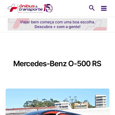
Ir
Pesquisa
para
o
conteúdo
Mercedes-Benz O-500 RS