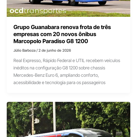
Grupo Guanabara renova frota de três
empresas com 20 novos ônibus
Marcopolo Paradiso G8 1200
Júlio Barboza
/
2 de junho de 2026
Real Expresso, Rápido Federal e UTIL recebem veículos
inéditos na configuração G8 1200 sobre chassis
Mercedes-Benz Euro 6, ampliando conforto,
acessibilidade e tecnologia para os passageiros