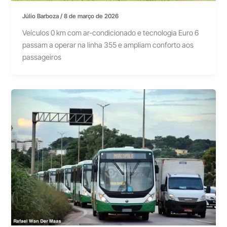
Júlio Barboza
/
8 de março de 2026
Veículos 0 km com ar-condicionado e tecnologia Euro 6
passam a operar na linha 355 e ampliam conforto aos
passageiros