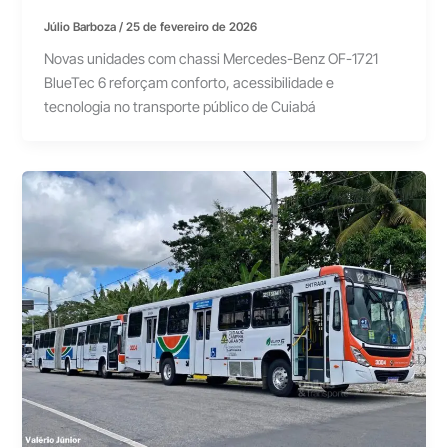
Júlio Barboza
/
25 de fevereiro de 2026
Novas unidades com chassi Mercedes-Benz OF-1721
BlueTec 6 reforçam conforto, acessibilidade e
tecnologia no transporte público de Cuiabá