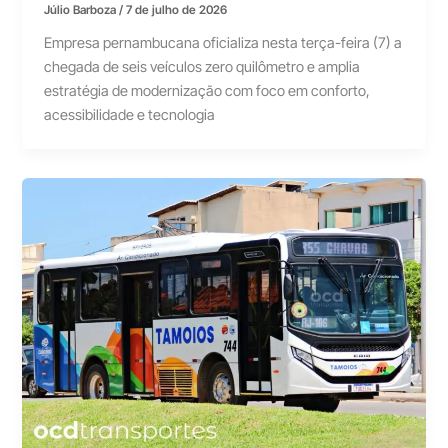
Júlio Barboza
/
7 de julho de 2026
Empresa pernambucana oficializa nesta terça-feira (7) a
chegada de seis veículos zero quilômetro e amplia
estratégia de modernização com foco em conforto,
acessibilidade e tecnologia