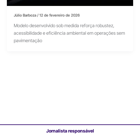
Júlio Barboza
/
12 de fevereiro de 2026
Modelo desenvolvido sob medida reforça robustez,
acessibilidade e eficiência ambiental em operações sem
pavimentação
Jornalista responsável