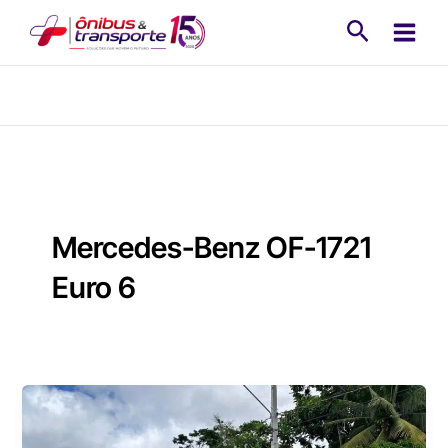
Ir
Pesquisa
para
o
conteúdo
Mercedes-Benz OF-1721
Euro 6