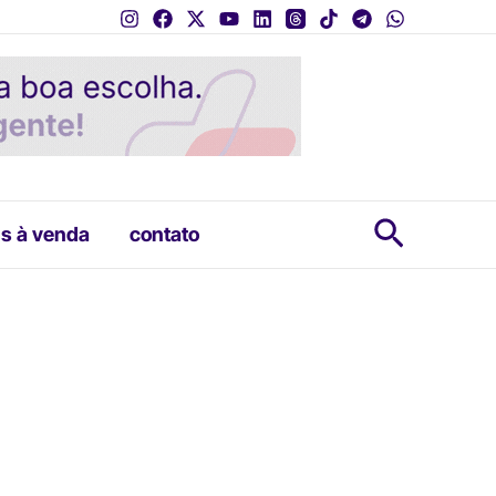
Pesquis
s à venda
contato