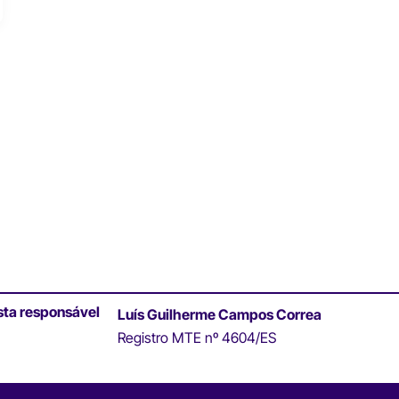
sta responsável
Luís Guilherme Campos Correa
Registro MTE nº 4604/ES