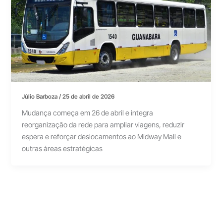
Júlio Barboza
/
25 de abril de 2026
Mudança começa em 26 de abril e integra
reorganização da rede para ampliar viagens, reduzir
espera e reforçar deslocamentos ao Midway Mall e
outras áreas estratégicas