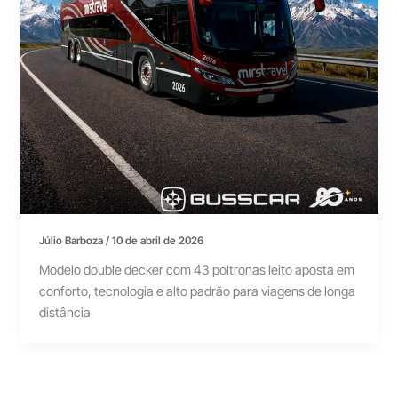
Júlio Barboza
/
10 de abril de 2026
Modelo double decker com 43 poltronas leito aposta em
conforto, tecnologia e alto padrão para viagens de longa
distância