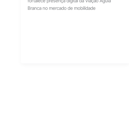
fortalece presença digital da Viação Águia
Branca no mercado de mobilidade