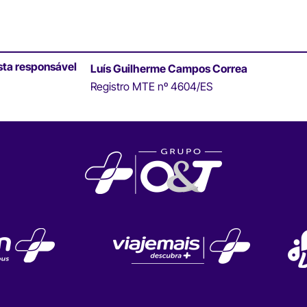
sta responsável
Luís Guilherme Campos Correa
Registro MTE nº 4604/ES