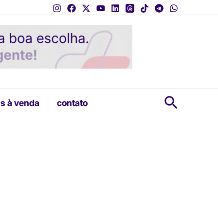
Pesquis
s à venda
contato