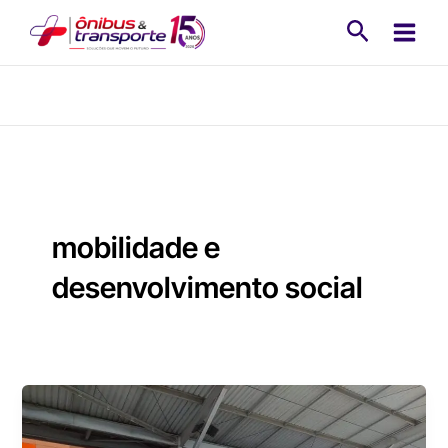
Ir
Pesquisa
para
o
conteúdo
mobilidade e
desenvolvimento social