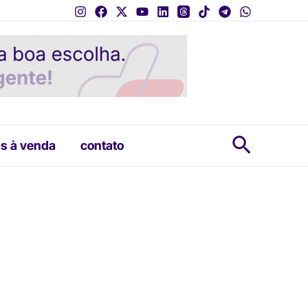
Pesquis
s à venda
contato