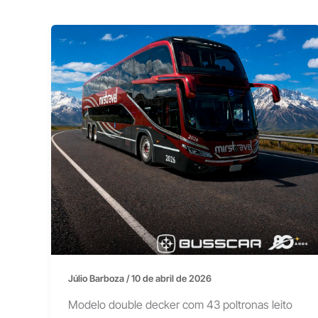
Júlio Barboza
/
10 de abril de 2026
Modelo double decker com 43 poltronas leito