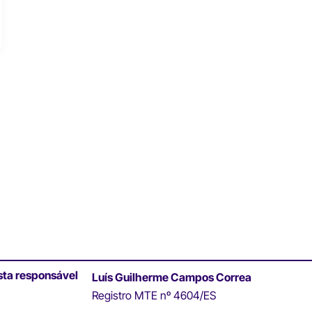
sta responsável
Luís Guilherme Campos Correa
Registro MTE nº 4604/ES