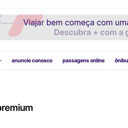
anuncie conosco
passagens online
ônibu
 premium