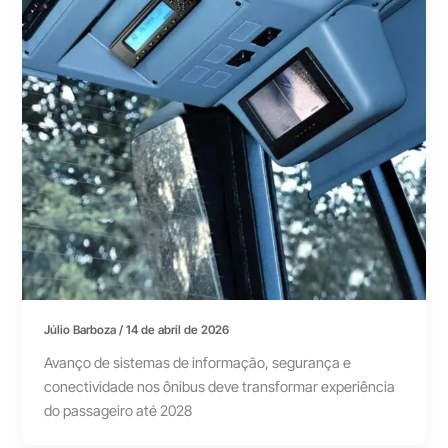
Júlio Barboza
/
14 de abril de 2026
Avanço de sistemas de informação, segurança e
conectividade nos ônibus deve transformar experiência
do passageiro até 2028