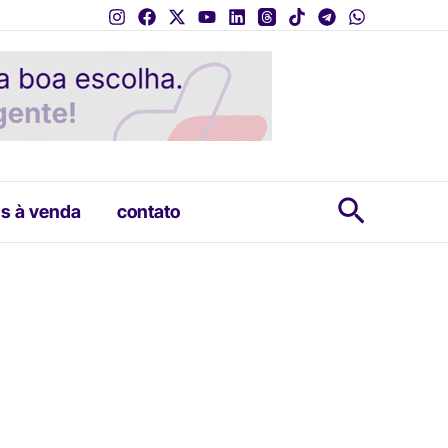
Pesquis
s à venda
contato