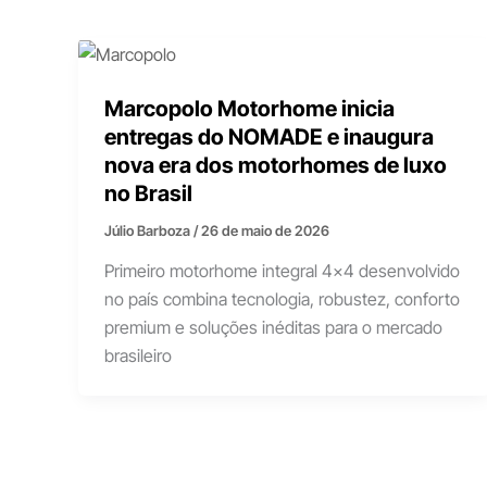
Marcopolo Motorhome inicia
entregas do NOMADE e inaugura
nova era dos motorhomes de luxo
no Brasil
Júlio Barboza
/
26 de maio de 2026
Primeiro motorhome integral 4×4 desenvolvido
no país combina tecnologia, robustez, conforto
premium e soluções inéditas para o mercado
brasileiro