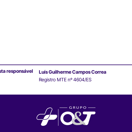
sta responsável
Luís Guilherme Campos Correa
Registro MTE nº 4604/ES