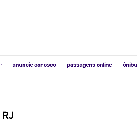
anuncie conosco
passagens online
ônibu
s RJ