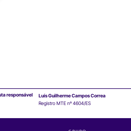
sta responsável
Luís Guilherme Campos Correa
Registro MTE nº 4604/ES