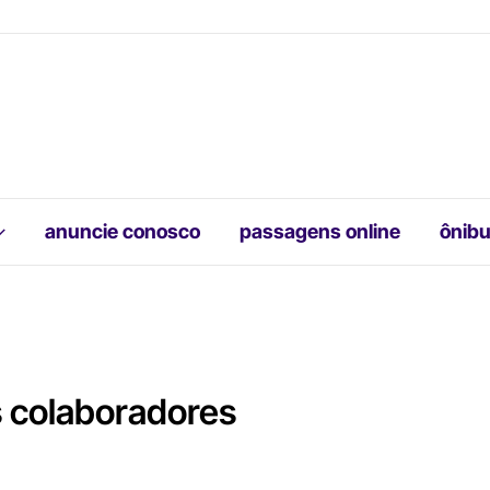
anuncie conosco
passagens online
ônibu
s colaboradores