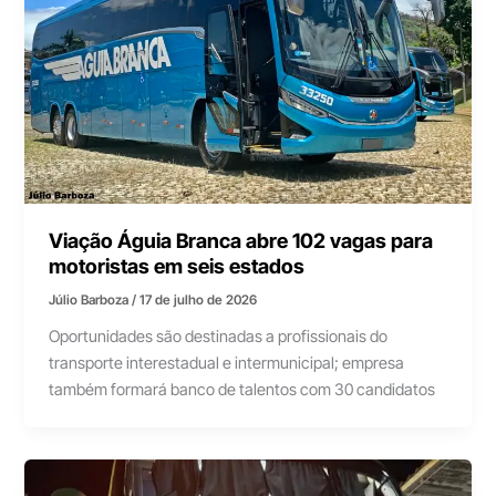
Viação Águia Branca abre 102 vagas para
motoristas em seis estados
Júlio Barboza
/
17 de julho de 2026
Oportunidades são destinadas a profissionais do
transporte interestadual e intermunicipal; empresa
também formará banco de talentos com 30 candidatos