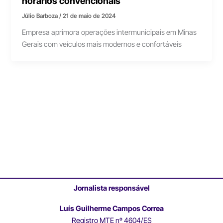
horários convencionais
Júlio Barboza
/
21 de maio de 2024
Empresa aprimora operações intermunicipais em Minas
Gerais com veículos mais modernos e confortáveis
Jornalista responsável
Luís Guilherme Campos Correa
Registro MTE nº 4604/ES