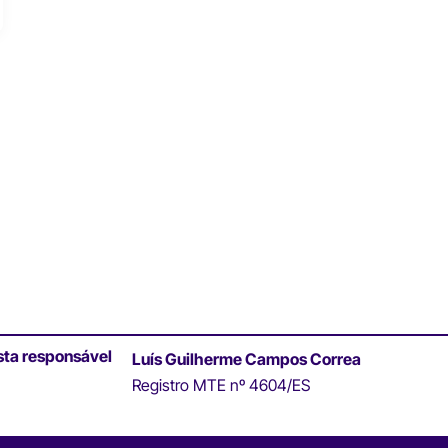
sta responsável
Luís Guilherme Campos Correa
Registro MTE nº 4604/ES