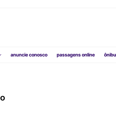
anuncie conosco
passagens online
ônibu
co