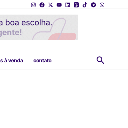
Pesquis
s à venda
contato