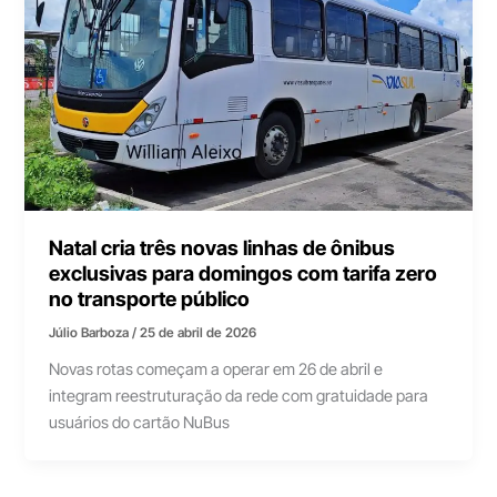
Natal cria três novas linhas de ônibus
exclusivas para domingos com tarifa zero
no transporte público
Júlio Barboza
/
25 de abril de 2026
Novas rotas começam a operar em 26 de abril e
integram reestruturação da rede com gratuidade para
usuários do cartão NuBus