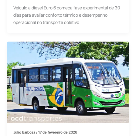
Veículo a diesel Euro 6 começa fase experimental de 30
dias para avaliar conforto térmico e desempenho
operacional no transporte coletivo
Júlio Barboza
/
17 de fevereiro de 2026