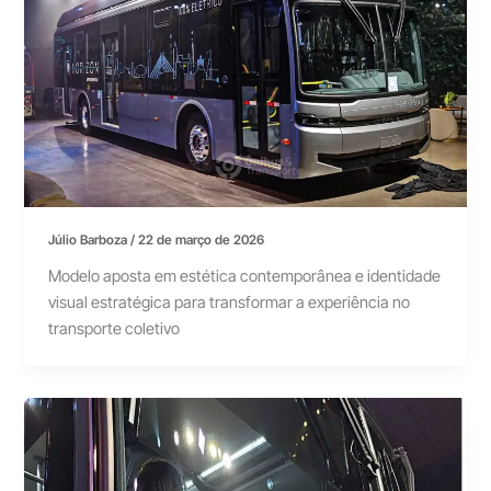
Júlio Barboza
/
22 de março de 2026
Modelo aposta em estética contemporânea e identidade
visual estratégica para transformar a experiência no
transporte coletivo