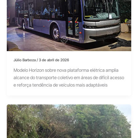
Júlio Barboza
/
3 de abril de 2026
Modelo Horizon sobre nova plataforma elétrica amplia
alcance do transporte coletivo em áreas de difícil acesso
e reforça tendência de veículos mais adaptáveis