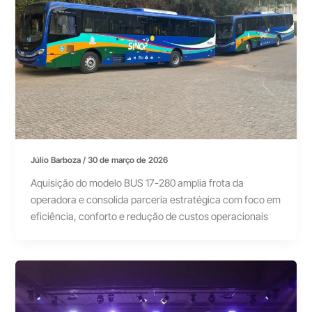
Júlio Barboza
/
30 de março de 2026
Aquisição do modelo BUS 17-280 amplia frota da
operadora e consolida parceria estratégica com foco em
eficiência, conforto e redução de custos operacionais