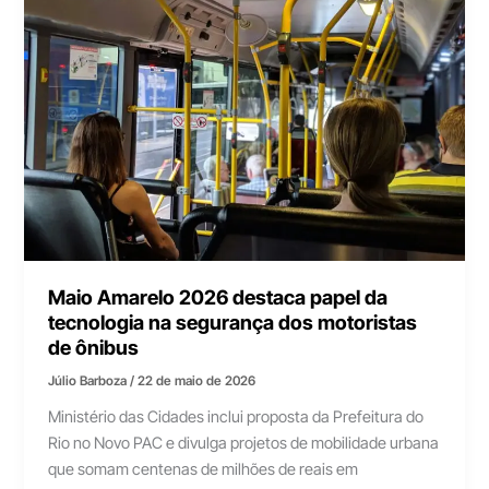
Maio Amarelo 2026 destaca papel da
tecnologia na segurança dos motoristas
de ônibus
Júlio Barboza
/
22 de maio de 2026
Ministério das Cidades inclui proposta da Prefeitura do
Rio no Novo PAC e divulga projetos de mobilidade urbana
que somam centenas de milhões de reais em