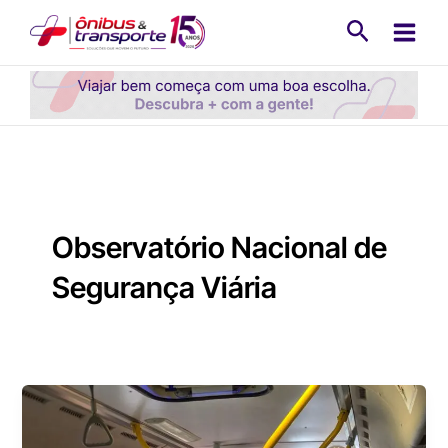
Ir
Pesquisa
para
o
conteúdo
Observatório Nacional de
Segurança Viária