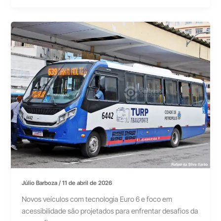
Júlio Barboza
/
11 de abril de 2026
Novos veículos com tecnologia Euro 6 e foco em
acessibilidade são projetados para enfrentar desafios da