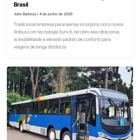
Brasil
Júlio Barboza
/
4 de junho de 2026
Tradicional empresa paranaense incorpora cinco novos
ônibus com tecnologia Euro 6, terceiro eixo direcional,
acessibilidade e elevado padrão de conforto para
viagens de longa distância