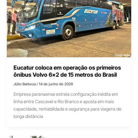
Eucatur coloca em operação os primeiros
ônibus Volvo 6×2 de 15 metros do Brasil
Júlio Barboza
/
14 de junho de 2026
Empresa paranaense estreia configuração inédita em
linha entre Cascavel e Rio Branco e aposta em mais
capacidade, rentabilidade e segurança para viagens de
longa distância