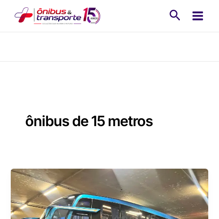
Ir
Pesquisa
para
o
conteúdo
ônibus de 15 metros