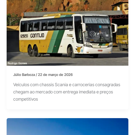
Júlio Barboza
/
22 de março de 2026
Veículos com chassis Scania e carrocerias consagradas
chegam ao mercado com entrega imediata e preços
competitivos