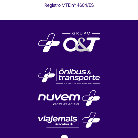
Registro MTE nº 4604/ES