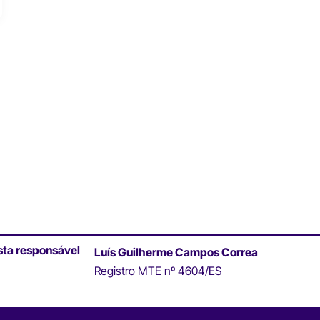
sta responsável
Luís Guilherme Campos Correa
Registro MTE nº 4604/ES