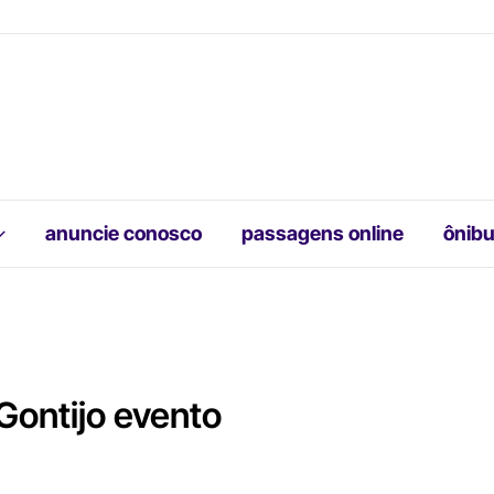
anuncie conosco
passagens online
ônibu
Gontijo evento