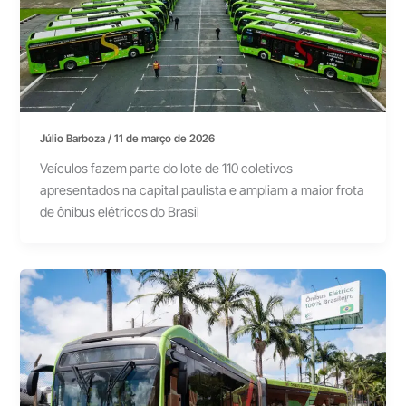
Júlio Barboza
/
11 de março de 2026
Veículos fazem parte do lote de 110 coletivos
apresentados na capital paulista e ampliam a maior frota
de ônibus elétricos do Brasil