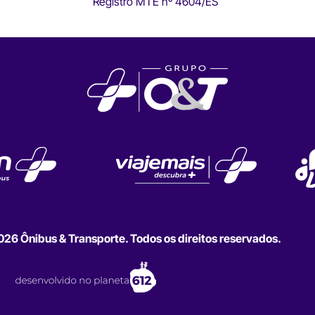
Registro MTE nº 4604/ES
6 Ônibus & Transporte. Todos os direitos reservados.