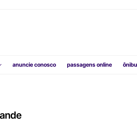
anuncie conosco
passagens online
ônibu
rande