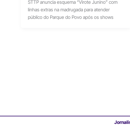
STTP anuncia esquema “Virote Junino” com
linhas extras na madrugada para atender
público do Parque do Povo após os shows
Jornali