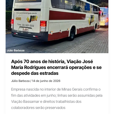
Após 70 anos de história, Viação José
Maria Rodrigues encerrará operações e se
despede das estradas
Júlio Barboza
/
14 de junho de 2026
Empresa nascida no interior de Minas Gerais confirma o
fim das atividades em junho; linhas serão assumidas pela
Viação Bassamar e direitos trabalhistas dos
colaboradores serão preservados