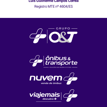
Luís Guilherme Campos Correa
Registro MTE nº 4604/ES