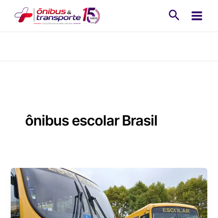
Ir
Pesquisa
para
o
conteúdo
ônibus escolar Brasil