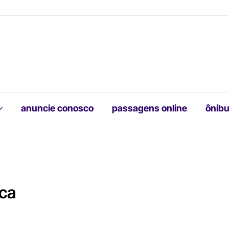
anuncie conosco
passagens online
ônibu
nca