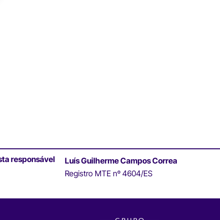
sta responsável
Luís Guilherme Campos Correa
Registro MTE nº 4604/ES