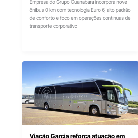
Empresa do Grupo Guanabara incorpora nove
ônibus 0 km com tecnologia Euro 6, alto padrão
de conforto e foco em operações contínuas de
transporte corporativo
Viação Garcia reforça atuação em