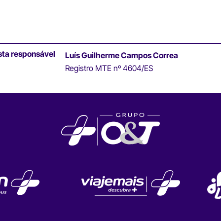
sta responsável
Luís Guilherme Campos Correa
Registro MTE nº 4604/ES