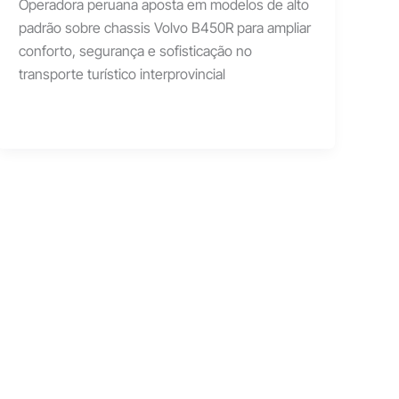
Operadora peruana aposta em modelos de alto
padrão sobre chassis Volvo B450R para ampliar
conforto, segurança e sofisticação no
transporte turístico interprovincial