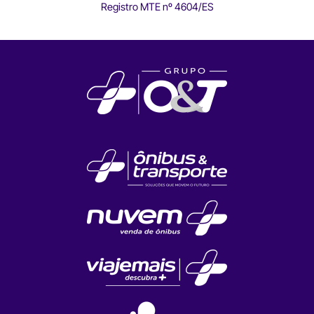
Registro MTE nº 4604/ES