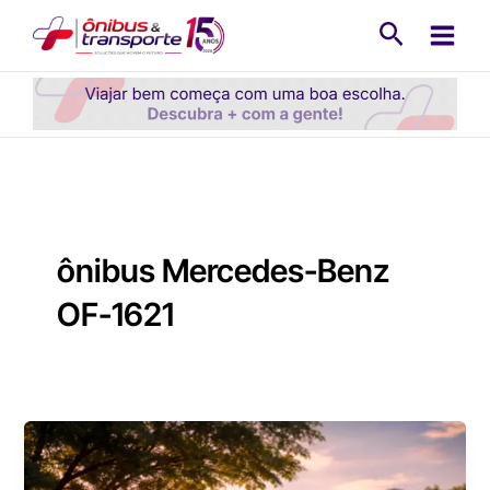
Ir
Pesquisa
para
o
conteúdo
ônibus Mercedes-Benz
OF-1621