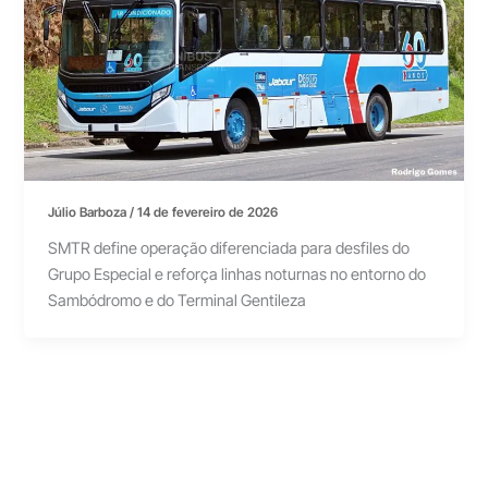
Júlio Barboza
/
14 de fevereiro de 2026
SMTR define operação diferenciada para desfiles do
Grupo Especial e reforça linhas noturnas no entorno do
Sambódromo e do Terminal Gentileza