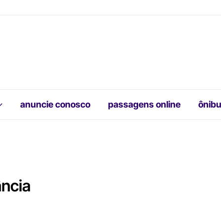
anuncie conosco
passagens online
ônibu
ância