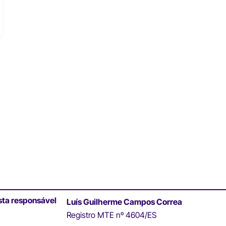
sta responsável
Luís Guilherme Campos Correa
Registro MTE nº 4604/ES