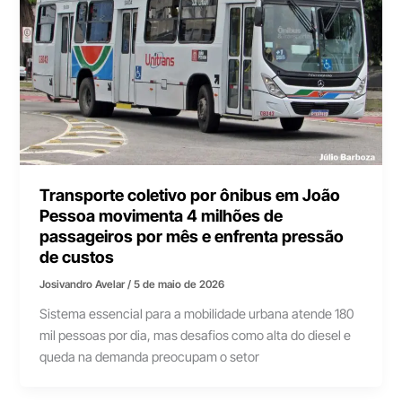
Transporte coletivo por ônibus em João
Pessoa movimenta 4 milhões de
passageiros por mês e enfrenta pressão
de custos
Josivandro Avelar
/
5 de maio de 2026
Sistema essencial para a mobilidade urbana atende 180
mil pessoas por dia, mas desafios como alta do diesel e
queda na demanda preocupam o setor