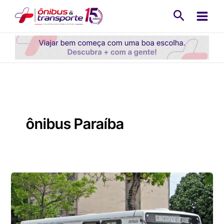
Ir
Pesquisa
para
o
conteúdo
ônibus Paraíba