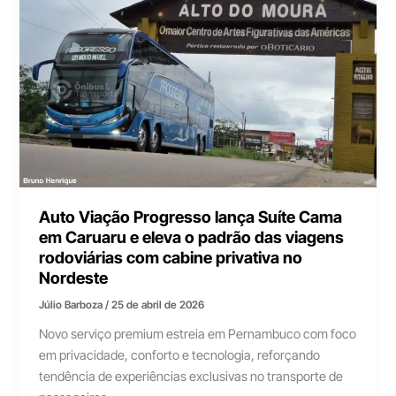
Auto Viação Progresso lança Suíte Cama
em Caruaru e eleva o padrão das viagens
rodoviárias com cabine privativa no
Nordeste
Júlio Barboza
/
25 de abril de 2026
Novo serviço premium estreia em Pernambuco com foco
em privacidade, conforto e tecnologia, reforçando
tendência de experiências exclusivas no transporte de