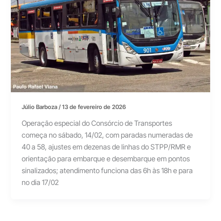
Júlio Barboza
/
13 de fevereiro de 2026
Operação especial do Consórcio de Transportes
começa no sábado, 14/02, com paradas numeradas de
40 a 58, ajustes em dezenas de linhas do STPP/RMR e
orientação para embarque e desembarque em pontos
sinalizados; atendimento funciona das 6h às 18h e para
no dia 17/02