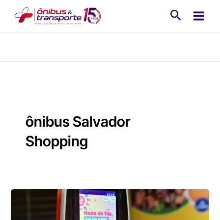
Ir
Pesquisa
para
o
conteúdo
ônibus Salvador
Shopping