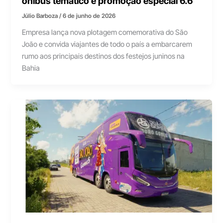
ônibus temático e promoção especial 6.6
Júlio Barboza
/
6 de junho de 2026
Empresa lança nova plotagem comemorativa do São
João e convida viajantes de todo o país a embarcarem
rumo aos principais destinos dos festejos juninos na
Bahia