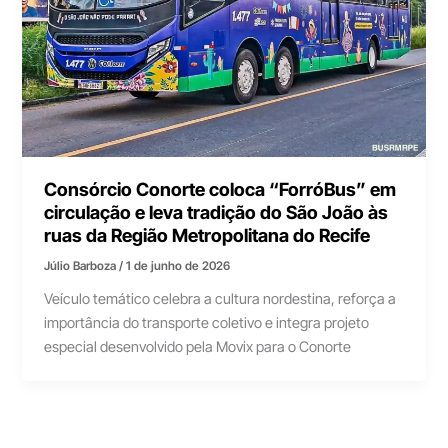
Consórcio Conorte coloca “ForróBus” em
circulação e leva tradição do São João às
ruas da Região Metropolitana do Recife
Júlio Barboza
/
1 de junho de 2026
Veículo temático celebra a cultura nordestina, reforça a
importância do transporte coletivo e integra projeto
especial desenvolvido pela Movix para o Conorte