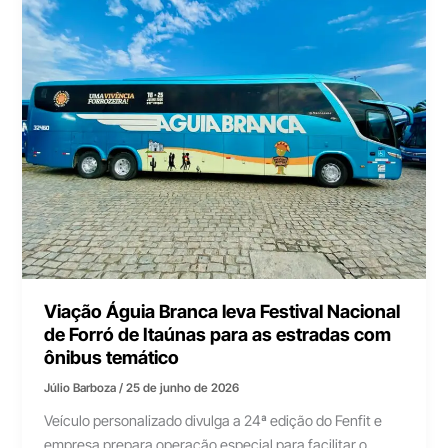
Viação Águia Branca leva Festival Nacional
de Forró de Itaúnas para as estradas com
ônibus temático
Júlio Barboza
/
25 de junho de 2026
Veículo personalizado divulga a 24ª edição do Fenfit e
empresa prepara operação especial para facilitar o