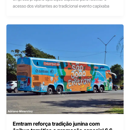
acesso dos visitantes ao tradicional evento capixaba
Emtram reforça tradição junina com