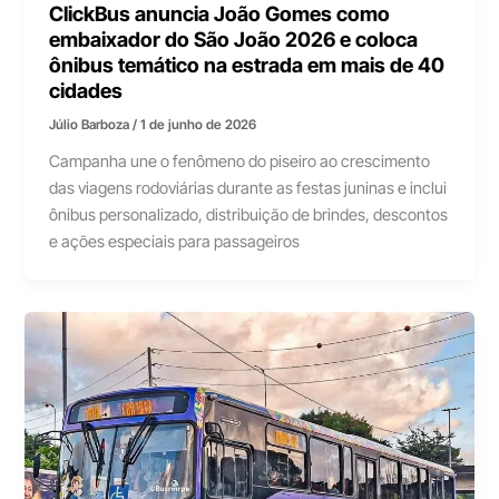
ClickBus anuncia João Gomes como
embaixador do São João 2026 e coloca
ônibus temático na estrada em mais de 40
cidades
Júlio Barboza
/
1 de junho de 2026
Campanha une o fenômeno do piseiro ao crescimento
das viagens rodoviárias durante as festas juninas e inclui
ônibus personalizado, distribuição de brindes, descontos
e ações especiais para passageiros