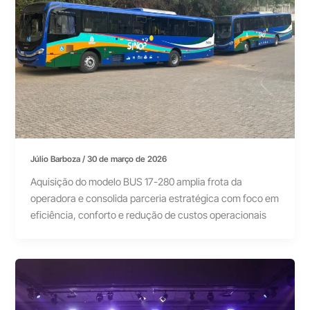
Júlio Barboza
/
30 de março de 2026
Aquisição do modelo BUS 17-280 amplia frota da
operadora e consolida parceria estratégica com foco em
eficiência, conforto e redução de custos operacionais