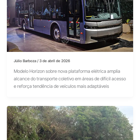
Júlio Barboza
/
3 de abril de 2026
Modelo Horizon sobre nova plataforma elétrica amplia
alcance do transporte coletivo em áreas de difícil acesso
e reforça tendência de veículos mais adaptáveis