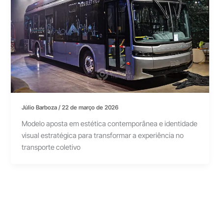
Júlio Barboza
/
22 de março de 2026
Modelo aposta em estética contemporânea e identidade
visual estratégica para transformar a experiência no
transporte coletivo