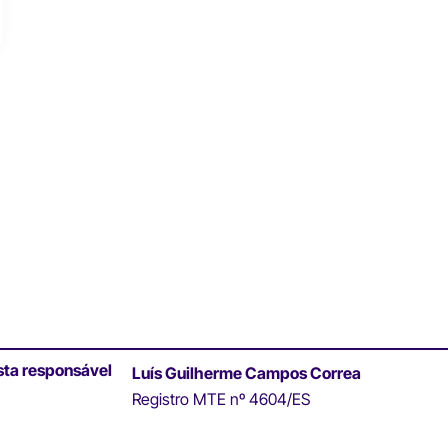
sta responsável
Luís Guilherme Campos Correa
Registro MTE nº 4604/ES