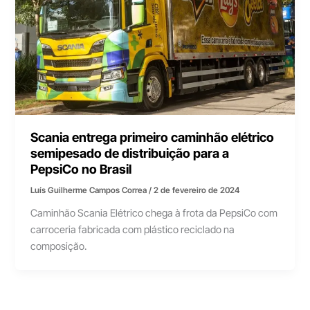
Scania entrega primeiro caminhão elétrico
semipesado de distribuição para a
PepsiCo no Brasil
Luís Guilherme Campos Correa
/
2 de fevereiro de 2024
Caminhão Scania Elétrico chega à frota da PepsiCo com
carroceria fabricada com plástico reciclado na
composição.